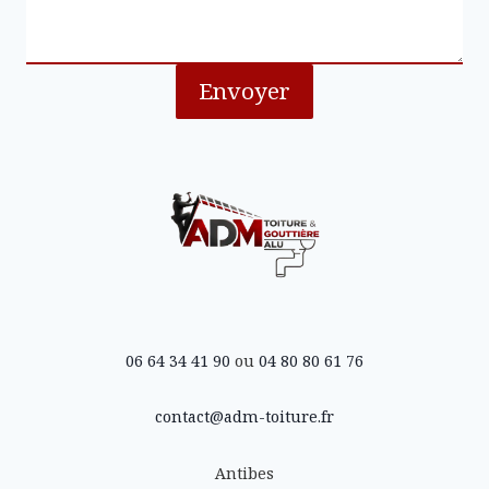
Envoyer
06 64 34 41 90
ou
04 80 80 61 76
contact@adm-toiture.fr
Antibes