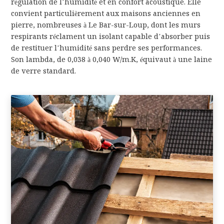
régulation de l’humidité et en confort acoustique. Elle
convient particulièrement aux maisons anciennes en
pierre, nombreuses à Le Bar-sur-Loup, dont les murs
respirants réclament un isolant capable d’absorber puis
de restituer l’humidité sans perdre ses performances.
Son lambda, de 0,038 à 0,040 W/m.K, équivaut à une laine
de verre standard.