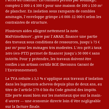
comptez 2 000 à 4 500 € pour une maison de 100 à 150 m²
de plancher. En isolation sous rampants de combles
aménagés, l’enveloppe grimpe à 6 000–12 000 € selon les
contraintes de structure.
Plusieurs aides allègent nettement la note.
MaPrimeRénov’, gérée par l’ANAH, finance une partie
des travaux sous conditions de ressources, jusqu’à 75 €
par m² pour les ménages très modestes. L’éco-prêt à taux
zéro (éco-PTZ) permet de financer jusqu’à 50 000 € sans
intérêts. Pour y prétendre, les travaux doivent être
confiés à un artisan certifié RGE (Reconnu Garant de
l’Environnement).
La TVA réduite à 5,5 % s’applique aux travaux d’isolation
dans les logements achevés depuis plus de deux ans, au
titre de l’article 279-0 bis du Code général des impôts.
Elle porte aussi bien sur les matériaux que sur la main-
d’œuvre — une économie directe loin d’être négligeable
sur la facture finale.