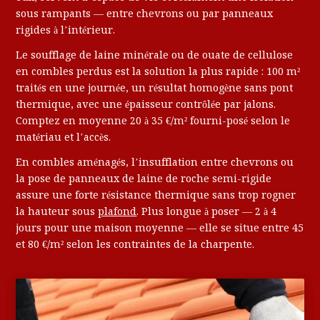
sous rampants — entre chevrons ou par panneaux
rigides à l’intérieur.
Le soufflage de laine minérale ou de ouate de cellulose
en combles perdus est la solution la plus rapide : 100 m²
traités en une journée, un résultat homogène sans pont
thermique, avec une épaisseur contrôlée par jalons.
Comptez en moyenne 20 à 35 €/m² fourni-posé selon le
matériau et l’accès.
En combles aménagés, l’insufflation entre chevrons ou
la pose de panneaux de laine de roche semi-rigide
assure une forte résistance thermique sans trop rogner
la hauteur sous
plafond
. Plus longue à poser — 2 à 4
jours pour une maison moyenne — elle se situe entre 45
et 80 €/m² selon les contraintes de la charpente.