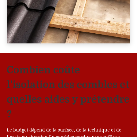
Combien coûte
l’isolation des combles et
quelles aides y prétendre
?
Le budget dépend de la surface, de la technique et de
l’accès au chantier. En combles perdus par soufflage,