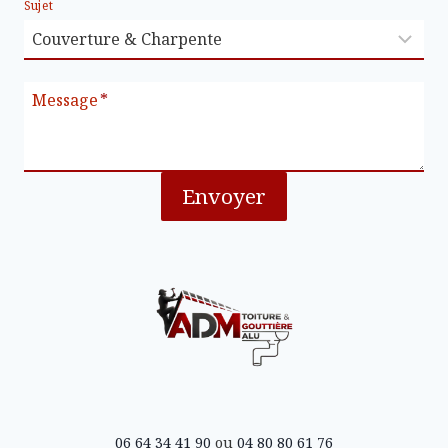
Sujet
Message
*
Envoyer
06 64 34 41 90
ou
04 80 80 61 76