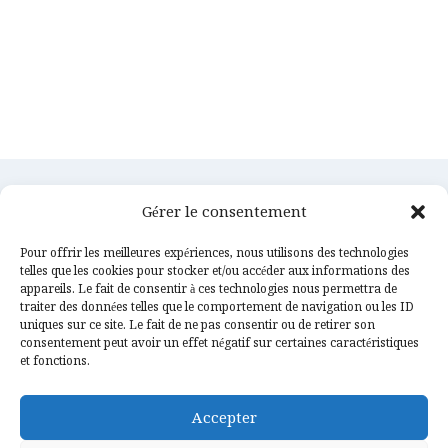
Gérer le consentement
Pour offrir les meilleures expériences, nous utilisons des technologies
telles que les cookies pour stocker et/ou accéder aux informations des
appareils. Le fait de consentir à ces technologies nous permettra de
traiter des données telles que le comportement de navigation ou les ID
uniques sur ce site. Le fait de ne pas consentir ou de retirer son
consentement peut avoir un effet négatif sur certaines caractéristiques
Services
Confidentialités
et fonctions.
Couverture & Charpente
Contact
Accepter
Etanchéité & Zinguerie
Actualités