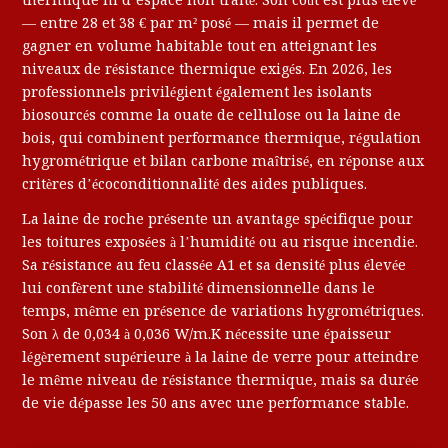
thermique ni d’espace non traité. Son coût est plus élevé
— entre 28 et 38 € par m² posé — mais il permet de
gagner en volume habitable tout en atteignant les
niveaux de résistance thermique exigés. En 2026, les
professionnels privilégient également les isolants
biosourcés comme la ouate de cellulose ou la laine de
bois, qui combinent performance thermique, régulation
hygrométrique et bilan carbone maîtrisé, en réponse aux
critères d’écoconditionnalité des aides publiques.
La laine de roche présente un avantage spécifique pour
les toitures exposées à l’humidité ou au risque incendie.
Sa résistance au feu classée A1 et sa densité plus élevée
lui confèrent une stabilité dimensionnelle dans le
temps, même en présence de variations hygrométriques.
Son λ de 0,034 à 0,036 W/m.K nécessite une épaisseur
légèrement supérieure à la laine de verre pour atteindre
le même niveau de résistance thermique, mais sa durée
de vie dépasse les 50 ans avec une performance stable.