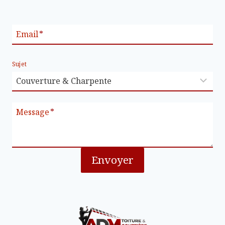
Email
*
Sujet
Message
*
Envoyer