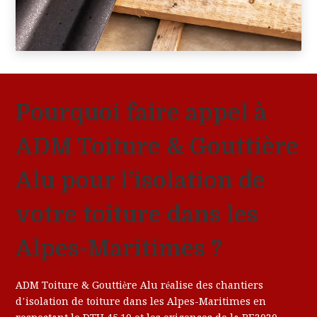
Pourquoi faire appel à
ADM Toiture & Gouttière
Alu pour l’isolation de
votre toiture dans les
Alpes-Maritimes ?
ADM Toiture & Gouttière Alu réalise des chantiers
d’isolation de toiture dans les Alpes-Maritimes en