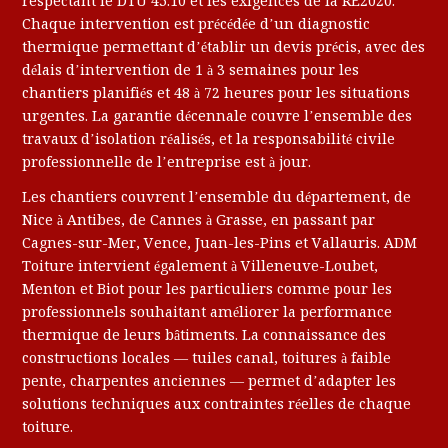
respectant le DTU 45.10 et les exigences de la RE2020.
Chaque intervention est précédée d’un diagnostic
thermique permettant d’établir un devis précis, avec des
délais d’intervention de 1 à 3 semaines pour les
chantiers planifiés et 48 à 72 heures pour les situations
urgentes. La garantie décennale couvre l’ensemble des
travaux d’isolation réalisés, et la responsabilité civile
professionnelle de l’entreprise est à jour.
Les chantiers couvrent l’ensemble du département, de
Nice à Antibes, de Cannes à Grasse, en passant par
Cagnes-sur-Mer, Vence, Juan-les-Pins et Vallauris. ADM
Toiture intervient également à Villeneuve-Loubet,
Menton et Biot pour les particuliers comme pour les
professionnels souhaitant améliorer la performance
thermique de leurs bâtiments. La connaissance des
constructions locales — tuiles canal, toitures à faible
pente, charpentes anciennes — permet d’adapter les
solutions techniques aux contraintes réelles de chaque
toiture.