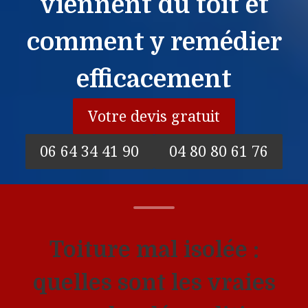
viennent du toit et
comment y remédier
efficacement
Votre devis gratuit
06 64 34 41 90
04 80 80 61 76
Toiture mal isolée :
quelles sont les vraies