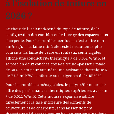
à l’isolation de toiture en
2026 ?
Le choix de l’isolant dépend du type de toiture, de la
configuration des combles et de l’usage des espaces sous
charpente. Pour les combles perdus — c’est-à-dire non
aménagés — la laine minérale reste la solution la plus
courante. La laine de verre en rouleaux semi-rigides
affiche une conductivité thermique λ de 0,032 W/m.K et
se pose en deux couches croisées d’une épaisseur totale
de 30 à 36 cm pour atteindre une résistance thermique R
de 7 à 8 m².K/W, conforme aux exigences de la RE2020.
Pour les combles aménageables, le polyuréthane projeté
offre des performances thermiques supérieures avec un
λ de 0,022 W/m.K. Cette mousse expansive adhère
directement à la face intérieure des éléments de
couverture et de charpente, sans laisser de pont