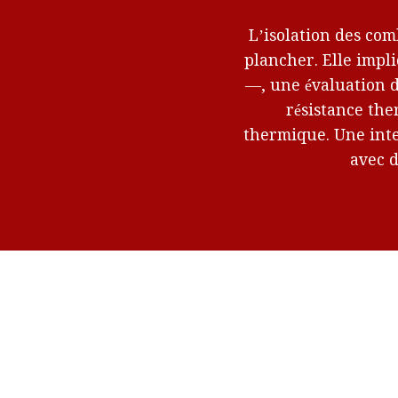
L’isolation des com
plancher. Elle imp
—, une évaluation d
résistance the
thermique. Une inter
avec d