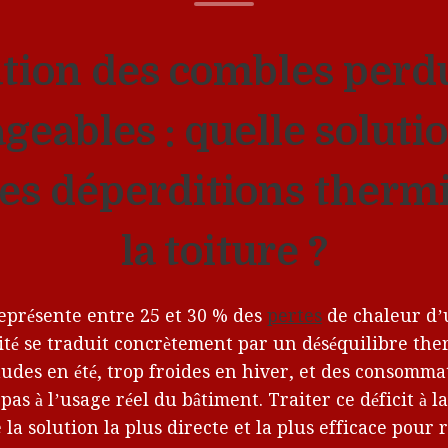
ation des combles perd
eables : quelle soluti
les déperditions therm
la toiture ?
représente entre 25 et 30 % des
pertes
de chaleur d’
lité se traduit concrètement par un déséquilibre th
audes en été, trop froides en hiver, et des consomma
as à l’usage réel du bâtiment. Traiter ce déficit à l
la solution la plus directe et la plus efficace pour r