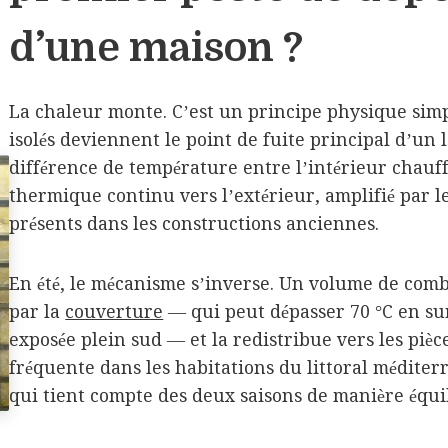
d’une maison ?
La chaleur monte. C’est un principe physique sim
isolés deviennent le point de fuite principal d’un
différence de température entre l’intérieur chauffé
thermique continu vers l’extérieur, amplifié par le
présents dans les constructions anciennes.
En été, le mécanisme s’inverse. Un volume de comb
par la
couverture
— qui peut dépasser 70 °C en sur
exposée plein sud — et la redistribue vers les pièc
fréquente dans les habitations du littoral médite
qui tient compte des deux saisons de manière équil