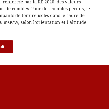
, renforcée par la RE 2020, des valeurs
is de combles. Pour des combles perdus, le
pants de toiture isolés dans le cadre de
 m².K/W, selon l’orientation et l’altitude
uit