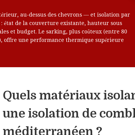
térieur, au-dessus des chevrons — et isolation par
: état de la couverture existante, hauteur sous
ales et budget. Le sarking, plus coûteux (entre 80
isé), offre une performance thermique supérieure
Quels matériaux isolan
une isolation de comb
méditerranéen ?