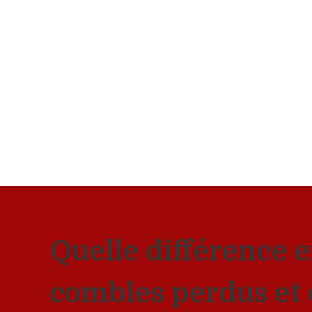
Quelle différence e
combles perdus et