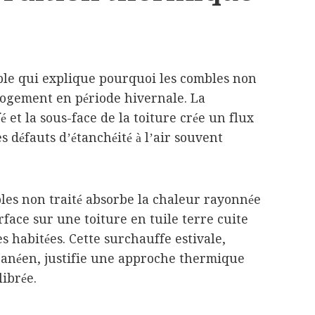
ple qui explique pourquoi les combles non
 logement en période hivernale. La
 et la sous-face de la toiture crée un flux
s défauts d’étanchéité à l’air souvent
les non traité absorbe la chaleur rayonnée
face sur une toiture en tuile terre cuite
es habitées. Cette surchauffe estivale,
rranéen, justifie une approche thermique
ibrée.