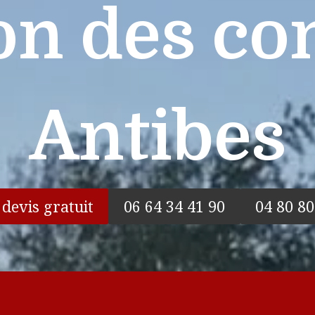
ion des co
Antibes
 devis gratuit
06 64 34 41 90
04 80 80