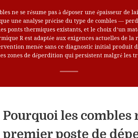
bles ne se résume pas à déposer une épaisseur de l
lique une analyse précise du type de combles — per
es ponts thermiques existants, et le choix d’un maté
rmique R est adaptée aux exigences actuelles de la
vention menée sans ce diagnostic initial produit de
es zones de déperdition qui persistent malgré les t
Pourquoi les combles r
premier poste de dép