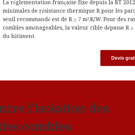
La réglementation française fixe depuis la RT 2012
minimales de résistance thermique R pour les paro
seuil recommandé est de R ≥ 7 m².K/W. Pour des ram
combles aménageables, la valeur cible dépasse R ≥ 6
du bâtiment.
Devis grat
ntre l’isolation des
 des combles