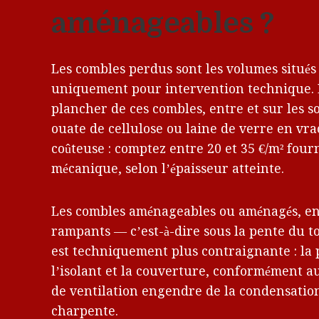
aménageables ?
Les combles perdus sont les volumes situés 
uniquement pour intervention technique. L
plancher de ces combles, entre et sur les s
ouate de cellulose ou laine de verre en vrac
coûteuse : comptez entre 20 et 35 €/m² fou
mécanique, selon l’épaisseur atteinte.
Les combles aménageables ou aménagés, en 
rampants — c’est-à-dire sous la pente du to
est techniquement plus contraignante : la 
l’isolant et la couverture, conformément au
de ventilation engendre de la condensation
charpente.