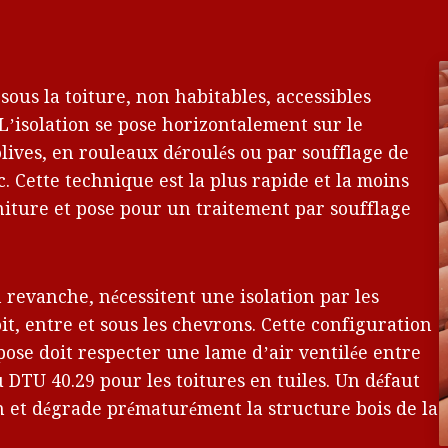
sous la toiture, non habitables, accessibles
’isolation se pose horizontalement sur le
olives, en rouleaux déroulés ou par soufflage de
. Cette technique est la plus rapide et la moins
rniture et pose pour un traitement par soufflage
revanche, nécessitent une isolation par les
it, entre et sous les chevrons. Cette configuration
pose doit respecter une lame d’air ventilée entre
 DTU 40.29 pour les toitures en tuiles. Un défaut
 et dégrade prématurément la structure bois de la