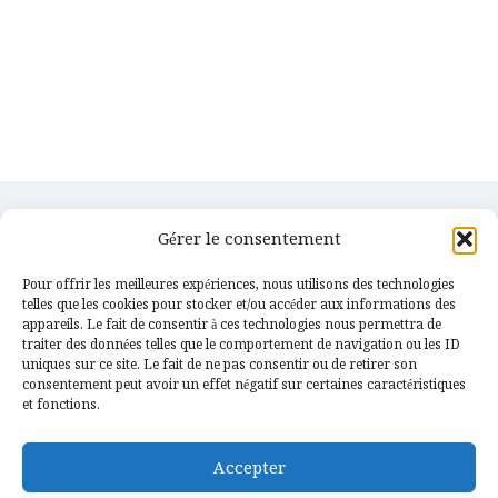
Gérer le consentement
Pour offrir les meilleures expériences, nous utilisons des technologies
telles que les cookies pour stocker et/ou accéder aux informations des
appareils. Le fait de consentir à ces technologies nous permettra de
traiter des données telles que le comportement de navigation ou les ID
uniques sur ce site. Le fait de ne pas consentir ou de retirer son
consentement peut avoir un effet négatif sur certaines caractéristiques
Services
Confidentialités
et fonctions.
Couverture & Charpente
Contact
Accepter
Etanchéité & Zinguerie
Actualités