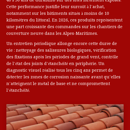
40 à 50 ans de durabilité sur des sites fortement exposés.
Cette performance justifie leur surcoût à l’achat,
notamment sur les bâtiments situés à moins de 10
kilomètres du littoral. En 2026, ces produits représentent
une part croissante des commandes sur les chantiers de
couverture neuve dans les Alpes-Maritimes.
Un entretien périodique allonge encore cette durée de
vie : nettoyage des salissures biologiques, vérification
des fixations après les périodes de grand vent, contrôle
de l’état des joints d’étanchéité en périphérie. Un
diagnostic visuel réalisé tous les cinq ans permet de
détecter les zones de corrosion naissante avant qu’elles
n’atteignent le métal de base et ne compromettent
l’étanchéité.