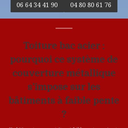
06 64 34 41 90
04 80 80 61 76
Toiture bac acier :
pourquoi ce système de
couverture métallique
s’impose sur les
bâtiments à faible pente
?