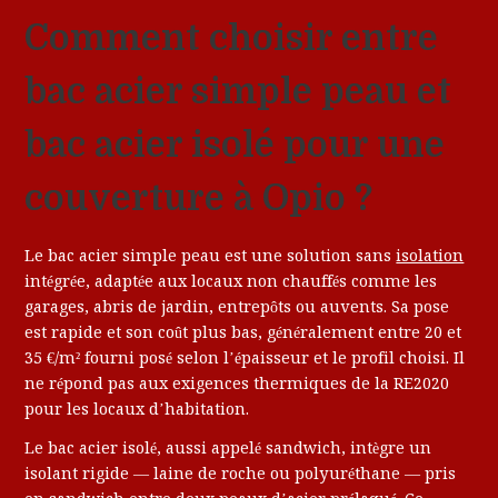
Comment choisir entre
bac acier simple peau et
bac acier isolé pour une
couverture à Opio ?
Le bac acier simple peau est une solution sans
isolation
intégrée, adaptée aux locaux non chauffés comme les
garages, abris de jardin, entrepôts ou auvents. Sa pose
est rapide et son coût plus bas, généralement entre 20 et
35 €/m² fourni posé selon l’épaisseur et le profil choisi. Il
ne répond pas aux exigences thermiques de la RE2020
pour les locaux d’habitation.
Le bac acier isolé, aussi appelé sandwich, intègre un
isolant rigide — laine de roche ou polyuréthane — pris