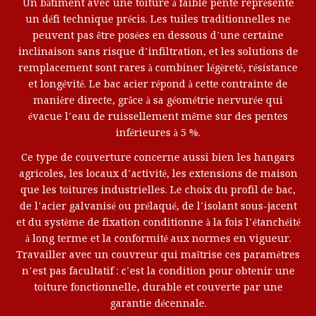
Un bâtiment avec une toiture à faible pente représente
un défi technique précis. Les tuiles traditionnelles ne
peuvent pas être posées en dessous d’une certaine
inclinaison sans risque d’infiltration, et les solutions de
remplacement sont rares à combiner légèreté, résistance
et longévité. Le bac acier répond à cette contrainte de
manière directe, grâce à sa géométrie nervurée qui
évacue l’eau de ruissellement même sur des pentes
inférieures à 5 %.
Ce type de couverture concerne aussi bien les hangars
agricoles, les locaux d’activité, les extensions de maison
que les toitures industrielles. Le choix du profil de bac,
de l’acier galvanisé ou prélaqué, de l’isolant sous-jacent
et du système de fixation conditionne à la fois l’étanchéité
à long terme et la conformité aux normes en vigueur.
Travailler avec un couvreur qui maîtrise ces paramètres
n’est pas facultatif : c’est la condition pour obtenir une
toiture fonctionnelle, durable et couverte par une
garantie décennale.