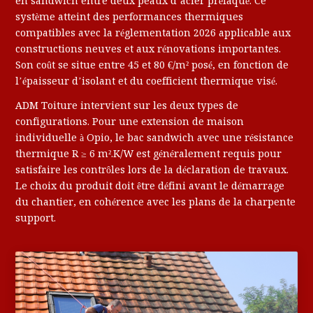
en sandwich entre deux peaux d’acier prélaqué. Ce
système atteint des performances thermiques
compatibles avec la réglementation 2026 applicable aux
constructions neuves et aux rénovations importantes.
Son coût se situe entre 45 et 80 €/m² posé, en fonction de
l’épaisseur d’isolant et du coefficient thermique visé.
ADM Toiture intervient sur les deux types de
configurations. Pour une extension de maison
individuelle à Opio, le bac sandwich avec une résistance
thermique R ≥ 6 m².K/W est généralement requis pour
satisfaire les contrôles lors de la déclaration de travaux.
Le choix du produit doit être défini avant le démarrage
du chantier, en cohérence avec les plans de la charpente
support.