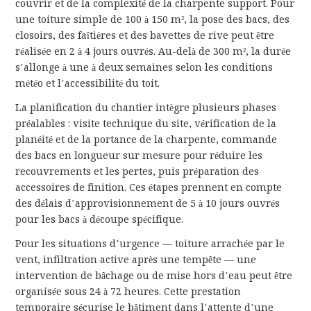
couvrir et de la complexité de la charpente support. Pour
une toiture simple de 100 à 150 m², la pose des bacs, des
closoirs, des faîtières et des bavettes de rive peut être
réalisée en 2 à 4 jours ouvrés. Au-delà de 300 m², la durée
s’allonge à une à deux semaines selon les conditions
météo et l’accessibilité du toit.
La planification du chantier intègre plusieurs phases
préalables : visite technique du site, vérification de la
planéité et de la portance de la charpente, commande
des bacs en longueur sur mesure pour réduire les
recouvrements et les pertes, puis préparation des
accessoires de finition. Ces étapes prennent en compte
des délais d’approvisionnement de 5 à 10 jours ouvrés
pour les bacs à découpe spécifique.
Pour les situations d’urgence — toiture arrachée par le
vent, infiltration active après une tempête — une
intervention de bâchage ou de mise hors d’eau peut être
organisée sous 24 à 72 heures. Cette prestation
temporaire sécurise le bâtiment dans l’attente d’une