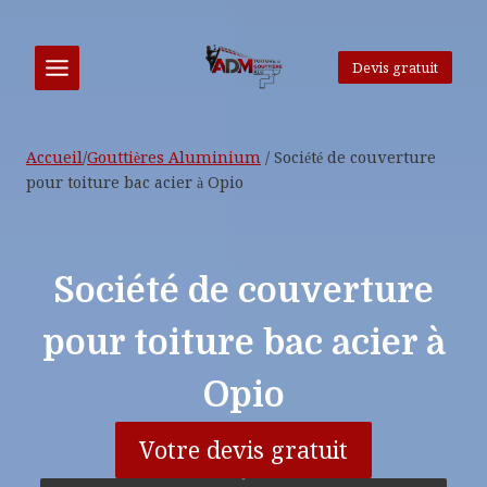
Aller
au
contenu
Devis gratuit
Accueil
/
Gouttières Aluminium
/
Société de couverture
pour toiture bac acier à Opio
Société de couverture
pour toiture bac acier à
Opio
Votre devis gratuit