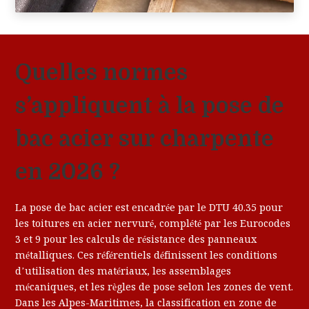
Quelles normes
s’appliquent à la pose de
bac acier sur charpente
en 2026 ?
La pose de bac acier est encadrée par le DTU 40.35 pour
les toitures en acier nervuré, complété par les Eurocodes
3 et 9 pour les calculs de résistance des panneaux
métalliques. Ces référentiels définissent les conditions
d’utilisation des matériaux, les assemblages
mécaniques, et les règles de pose selon les zones de vent.
Dans les Alpes-Maritimes, la classification en zone de