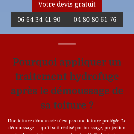
Votre devis gratuit
06 64 34 41 90
04 80 80 61 76
Pourquoi appliquer un
traitement hydrofuge
après le démoussage de
sa toiture ?
Une toiture démoussée n’est pas une toiture protégée. Le
démoussage — qu’il soit réalisé par brossage, projection