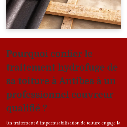
Pourquoi confier le
traitement hydrofuge de
sa toiture à Antibes à un
professionnel couvreur
qualifié ?
Un traitement d’imperméabilisation de toiture engage la