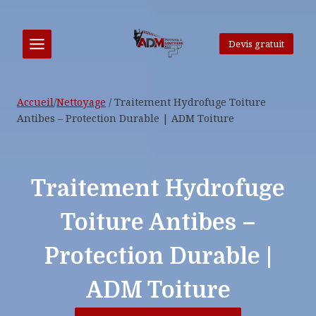
Aller
au
contenu
Devis gratuit
Accueil
/
Nettoyage
/
Traitement Hydrofuge Toiture
Antibes – Protection Durable | ADM Toiture
Traitement Hydrofuge
Toiture Antibes –
Protection Durable |
ADM Toiture