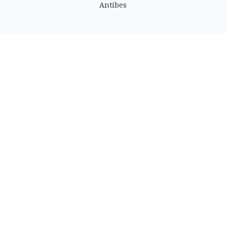
Antibes