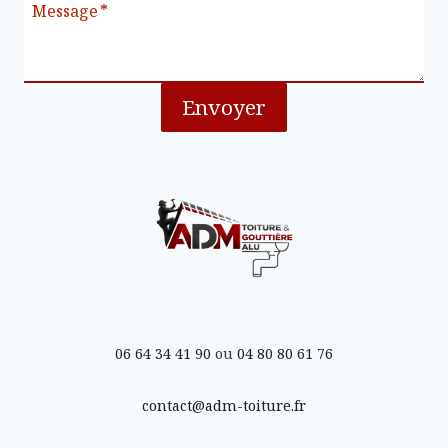
Message
*
Envoyer
06 64 34 41 90
ou
04 80 80 61 76
contact@adm-toiture.fr