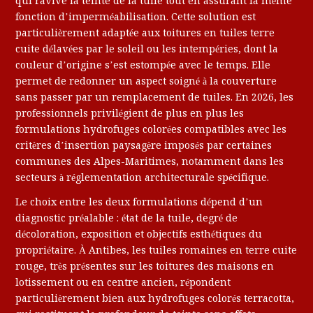
qui ravive la teinte de la tuile tout en assurant la même
fonction d’imperméabilisation. Cette solution est
particulièrement adaptée aux toitures en tuiles terre
cuite délavées par le soleil ou les intempéries, dont la
couleur d’origine s’est estompée avec le temps. Elle
permet de redonner un aspect soigné à la couverture
sans passer par un remplacement de tuiles. En 2026, les
professionnels privilégient de plus en plus les
formulations hydrofuges colorées compatibles avec les
critères d’insertion paysagère imposés par certaines
communes des Alpes-Maritimes, notamment dans les
secteurs à réglementation architecturale spécifique.
Le choix entre les deux formulations dépend d’un
diagnostic préalable : état de la tuile, degré de
décoloration, exposition et objectifs esthétiques du
propriétaire. À Antibes, les tuiles romaines en terre cuite
rouge, très présentes sur les toitures des maisons en
lotissement ou en centre ancien, répondent
particulièrement bien aux hydrofuges colorés terracotta,