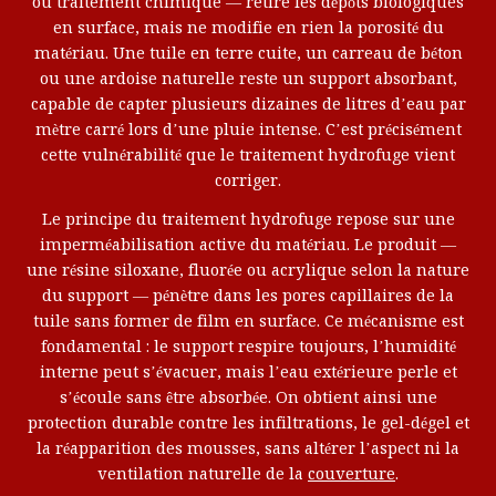
ou traitement chimique — retire les dépôts biologiques
en surface, mais ne modifie en rien la porosité du
matériau. Une tuile en terre cuite, un carreau de béton
ou une ardoise naturelle reste un support absorbant,
capable de capter plusieurs dizaines de litres d’eau par
mètre carré lors d’une pluie intense. C’est précisément
cette vulnérabilité que le traitement hydrofuge vient
corriger.
Le principe du traitement hydrofuge repose sur une
imperméabilisation active du matériau. Le produit —
une résine siloxane, fluorée ou acrylique selon la nature
du support — pénètre dans les pores capillaires de la
tuile sans former de film en surface. Ce mécanisme est
fondamental : le support respire toujours, l’humidité
interne peut s’évacuer, mais l’eau extérieure perle et
s’écoule sans être absorbée. On obtient ainsi une
protection durable contre les infiltrations, le gel-dégel et
la réapparition des mousses, sans altérer l’aspect ni la
ventilation naturelle de la
couverture
.