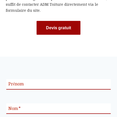
suffit de contacter ADM Toiture directement via le
formulaire du site.
Devis gratuit
Prénom
Nom
*