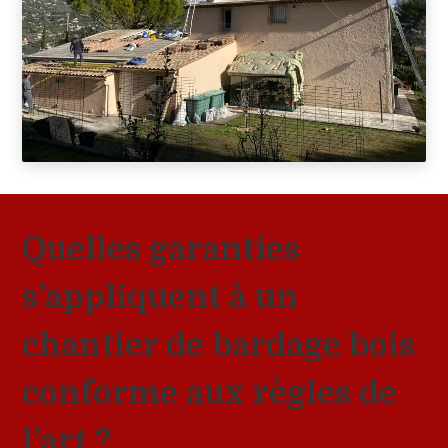
Quelles garanties
s’appliquent à un
chantier de bardage bois
conforme aux règles de
l’art ?