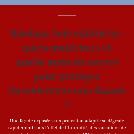
Bardage bois extérieur :
quels matériaux et
quelle mise en œuvre
pour protéger
durablement une façade
?
Une façade exposée sans protection adaptée se dégrade
rapidement sous l’effet de l’humidité, des variations de