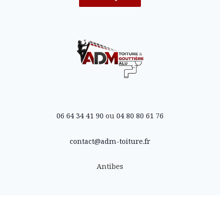
06 64 34 41 90
ou
04 80 80 61 76
contact@adm-toiture.fr
Antibes