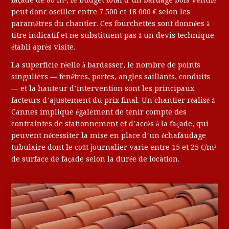
façade de 80 m², le budget total d’un bardage bois ventilé
peut donc osciller entre 7 500 et 18 000 € selon les
paramètres du chantier. Ces fourchettes sont données à
titre indicatif et ne substituent pas à un devis technique
établi après visite.
La superficie réelle à bardasser, le nombre de points
singuliers — fenêtres, portes, angles saillants, conduits
— et la hauteur d’intervention sont les principaux
facteurs d’ajustement du prix final. Un chantier réalisé à
Cannes implique également de tenir compte des
contraintes de stationnement et d’accès à la façade, qui
peuvent nécessiter la mise en place d’un échafaudage
tubulaire dont le coût journalier varie entre 15 et 25 €/m²
de surface de façade selon la durée de location.