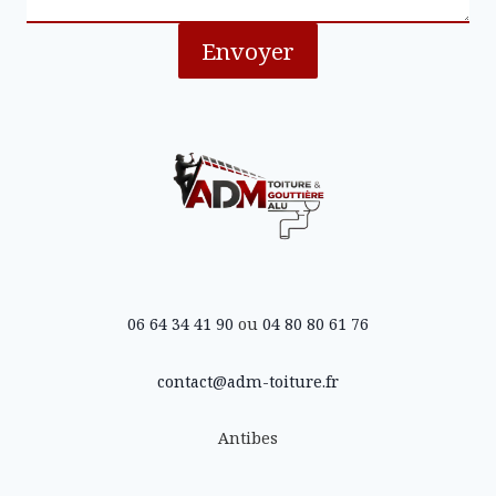
Envoyer
06 64 34 41 90
ou
04 80 80 61 76
contact@adm-toiture.fr
Antibes