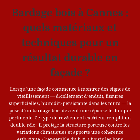
Bardage bois à Cannes :
quels matériaux et
techniques pour un
résultat durable en
façade ?
Lorsqu’une façade commence à montrer des signes de
vieillissement — décollement d’enduit, fissures
superficielles, humidité persistante dans les murs — la
pose d’un bardage bois devient une réponse technique
pertinente. Ce type de revêtement extérieur remplit un
double rôle : il protège la structure porteuse contre les
variations climatiques et apporte une cohérence
esthétique à l’ensemble du bâti. Choisir les bons