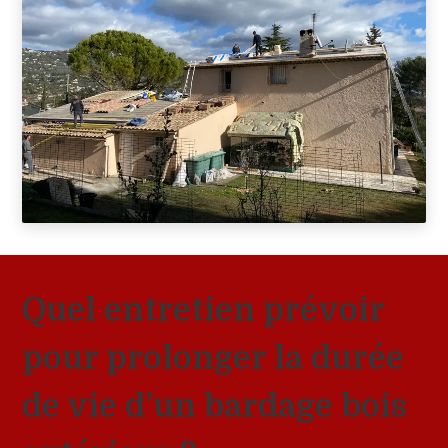
Quel entretien prévoir
pour prolonger la durée
de vie d’un bardage bois