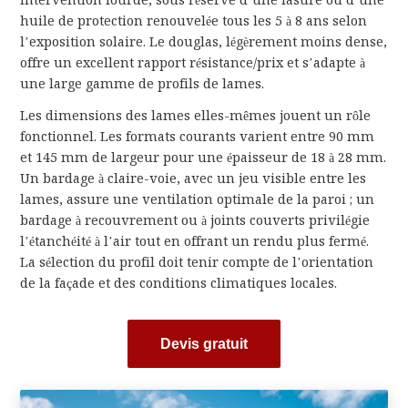
intervention lourde, sous réserve d’une lasure ou d’une
huile de protection renouvelée tous les 5 à 8 ans selon
l’exposition solaire. Le douglas, légèrement moins dense,
offre un excellent rapport résistance/prix et s’adapte à
une large gamme de profils de lames.
Les dimensions des lames elles-mêmes jouent un rôle
fonctionnel. Les formats courants varient entre 90 mm
et 145 mm de largeur pour une épaisseur de 18 à 28 mm.
Un bardage à claire-voie, avec un jeu visible entre les
lames, assure une ventilation optimale de la paroi ; un
bardage à recouvrement ou à joints couverts privilégie
l’étanchéité à l’air tout en offrant un rendu plus fermé.
La sélection du profil doit tenir compte de l’orientation
de la façade et des conditions climatiques locales.
Devis gratuit