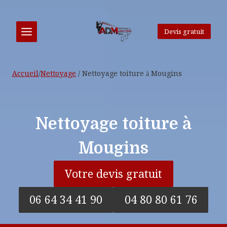
Aller
au
contenu
Devis gratuit
Accueil
/
Nettoyage
/
Nettoyage toiture à Mougins
Nettoyage toiture à
Mougins
Votre devis gratuit
06 64 34 41 90
04 80 80 61 76