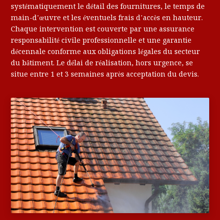
systématiquement le détail des fournitures, le temps de
main-d’œuvre et les éventuels frais d’accès en hauteur.
Chaque intervention est couverte par une assurance
responsabilité civile professionnelle et une garantie
décennale conforme aux obligations légales du secteur
du bâtiment. Le délai de réalisation, hors urgence, se
situe entre 1 et 3 semaines après acceptation du devis.