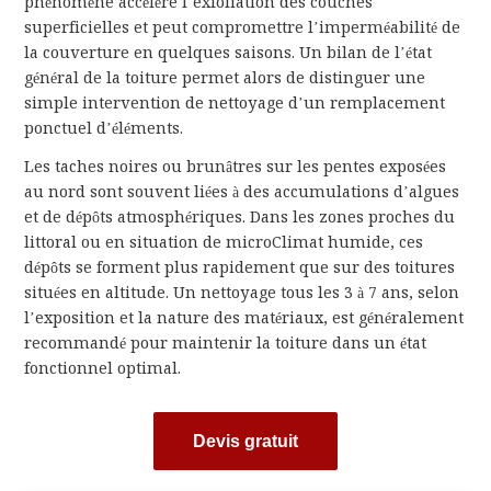
phénomène accélère l’exfoliation des couches
superficielles et peut compromettre l’imperméabilité de
la couverture en quelques saisons. Un bilan de l’état
général de la toiture permet alors de distinguer une
simple intervention de nettoyage d’un remplacement
ponctuel d’éléments.
Les taches noires ou brunâtres sur les pentes exposées
au nord sont souvent liées à des accumulations d’algues
et de dépôts atmosphériques. Dans les zones proches du
littoral ou en situation de microClimat humide, ces
dépôts se forment plus rapidement que sur des toitures
situées en altitude. Un nettoyage tous les 3 à 7 ans, selon
l’exposition et la nature des matériaux, est généralement
recommandé pour maintenir la toiture dans un état
fonctionnel optimal.
Devis gratuit