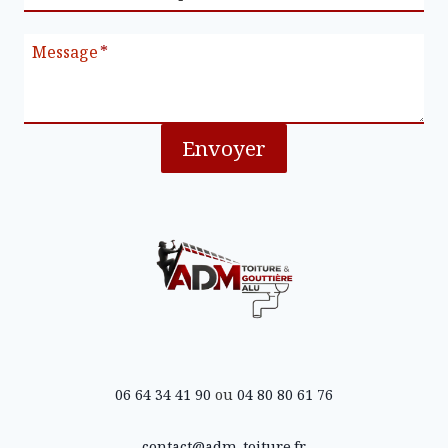
Message
*
Envoyer
06 64 34 41 90
ou
04 80 80 61 76
contact@adm-toiture.fr