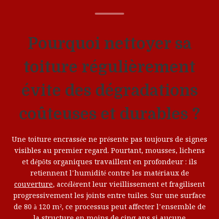
Pourquoi nettoyer sa
toiture régulièrement
évite des dégradations
coûteuses et durables ?
Une toiture encrassée ne présente pas toujours de signes
visibles au premier regard. Pourtant, mousses, lichens
et dépôts organiques travaillent en profondeur : ils
retiennent l’humidité contre les matériaux de
couverture
, accélèrent leur vieillissement et fragilisent
progressivement les joints entre tuiles. Sur une surface
de 80 à 120 m², ce processus peut affecter l’ensemble de
la structure en moins de cinq ans si aucune