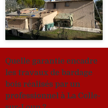
Quelle garantie encadre
les travaux de bardage
bois réalisés par un
professionnel à La Colle-
sur-Loup ?