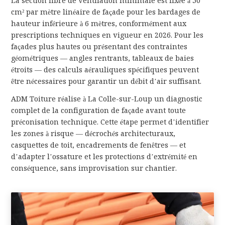
La section libre de ventilation minimale est fixée à 50
cm² par mètre linéaire de façade pour les bardages de
hauteur inférieure à 6 mètres, conformément aux
prescriptions techniques en vigueur en 2026. Pour les
façades plus hautes ou présentant des contraintes
géométriques — angles rentrants, tableaux de baies
étroits — des calculs aérauliques spécifiques peuvent
être nécessaires pour garantir un débit d’air suffisant.
ADM Toiture réalise à La Colle-sur-Loup un diagnostic
complet de la configuration de façade avant toute
préconisation technique. Cette étape permet d’identifier
les zones à risque — décrochés architecturaux,
casquettes de toit, encadrements de fenêtres — et
d’adapter l’ossature et les protections d’extrémité en
conséquence, sans improvisation sur chantier.