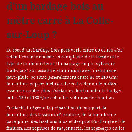
d’un bardage bois au
mètre carré à La Colle-
sur-Loup ?
Le coût d’un bardage bois posé varie entre 80 et 180 €/m²
selon l’essence choisie, la complexité de la façade et le
type de finition retenu. Un bardage en pin sylvestre
traité, posé sur ossature aluminium avec membrane
pare-pluie, se situe généralement entre 80 et 110 €/m²
fourniture et pose incluses. Le red cedar ou le mélèze,
essences nobles plus résistantes, font monter le budget
entre 130 et 180 €/m² selon les volumes de chantier.
Ces tarifs intègrent la préparation du support, la
fourniture des tasseaux d’ossature, de la membrane
pare-pluie, des fixations inox et des profilés d’angle et de
finition. Les reprises de maçonnerie, les ragréages ou les