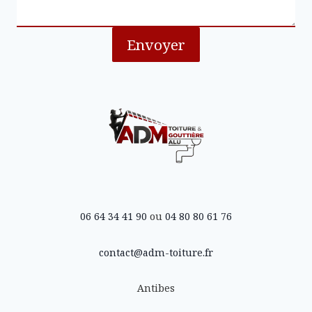
Envoyer
06 64 34 41 90
ou
04 80 80 61 76
contact@adm-toiture.fr
Antibes