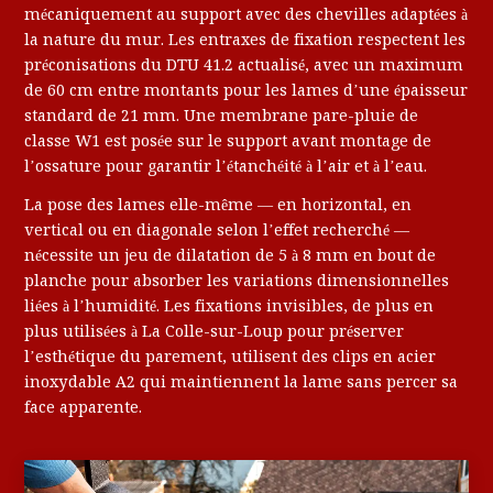
mécaniquement au support avec des chevilles adaptées à
la nature du mur. Les entraxes de fixation respectent les
préconisations du DTU 41.2 actualisé, avec un maximum
de 60 cm entre montants pour les lames d’une épaisseur
standard de 21 mm. Une membrane pare-pluie de
classe W1 est posée sur le support avant montage de
l’ossature pour garantir l’étanchéité à l’air et à l’eau.
La pose des lames elle-même — en horizontal, en
vertical ou en diagonale selon l’effet recherché —
nécessite un jeu de dilatation de 5 à 8 mm en bout de
planche pour absorber les variations dimensionnelles
liées à l’humidité. Les fixations invisibles, de plus en
plus utilisées à La Colle-sur-Loup pour préserver
l’esthétique du parement, utilisent des clips en acier
inoxydable A2 qui maintiennent la lame sans percer sa
face apparente.