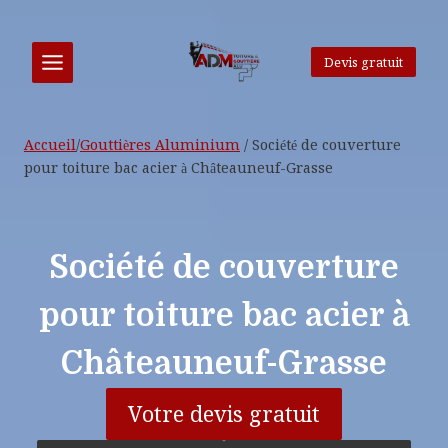
Aller
au
contenu
Devis gratuit
Accueil
/
Gouttières Aluminium
/
Société de couverture
pour toiture bac acier à Châteauneuf-Grasse
Société de couverture
pour toiture bac acier à
Châteauneuf-Grasse
Votre devis gratuit