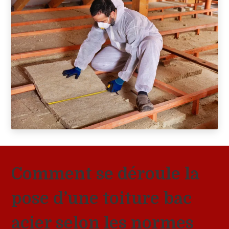
Comment se déroule la
pose d’une toiture bac
acier selon les normes