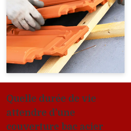
Quelle durée de vie
attendre d’une
couverture bac acier