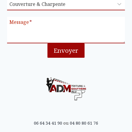
Message
*
Envoyer
06 64 34 41 90
ou
04 80 80 61 76