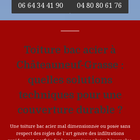
06 64 34 41 90
04 80 80 61 76
Toiture bac acier à
Châteauneuf-Grasse :
quelles solutions
techniques pour une
couverture durable ?
Une toiture bac acier mal dimensionnée ou posée sans
respect des règles de l’art génère des infiltrations